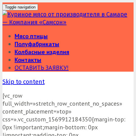
Toggle navigation
Мясо птицы
Полуфабрикаты
Колбасные изделия
Контакты
ОСТАВИТЬ ЗАЯВКУ!
Skip to content
[vc_row
full_width=»stretch_row_content_no_spaces»
content_placement=»top»
css=».vc_custom_1569912184350{margin-top:
0px !important;margin-bottom: 0px
!important;padding-top: 0px