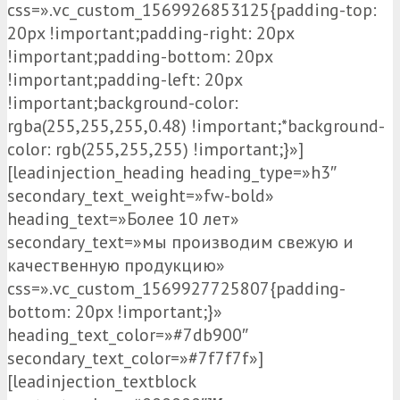
css=».vc_custom_1569926853125{padding-top:
20px !important;padding-right: 20px
!important;padding-bottom: 20px
!important;padding-left: 20px
!important;background-color:
rgba(255,255,255,0.48) !important;*background-
color: rgb(255,255,255) !important;}»]
[leadinjection_heading heading_type=»h3″
secondary_text_weight=»fw-bold»
heading_text=»Более 10 лет»
secondary_text=»мы производим свежую и
качественную продукцию»
css=».vc_custom_1569927725807{padding-
bottom: 20px !important;}»
heading_text_color=»#7db900″
secondary_text_color=»#7f7f7f»]
[leadinjection_textblock